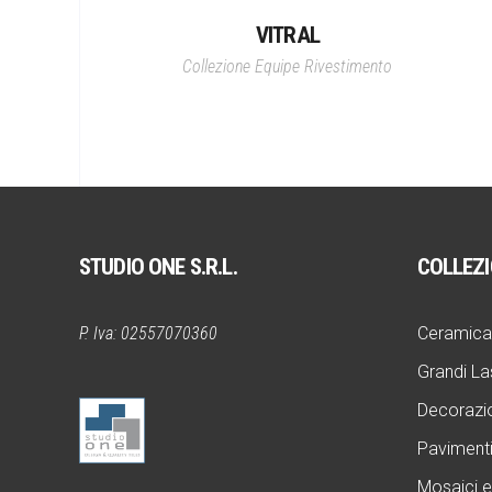
VITRAL
Collezione Equipe
Rivestimento
STUDIO ONE S.R.L.
COLLEZI
P. Iva: 02557070360
Ceramica
Grandi La
Decorazi
Pavimenti
Mosaici e