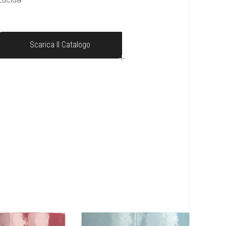
Scarica Il Catalogo