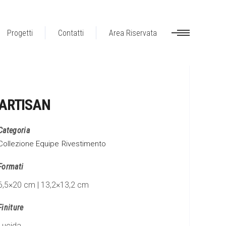
Progetti
Contatti
Area Riservata
ARTISAN
Categoria
Collezione Equipe
Rivestimento
Formati
6,5×20 cm | 13,2×13,2 cm
Finiture
Lucida