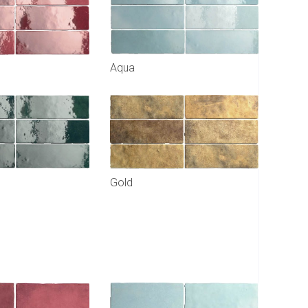
Aqua
Gold