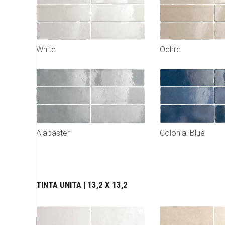
White
Ochre
Colonial Blue
Alabaster
TINTA UNITA | 13,2 X 13,2