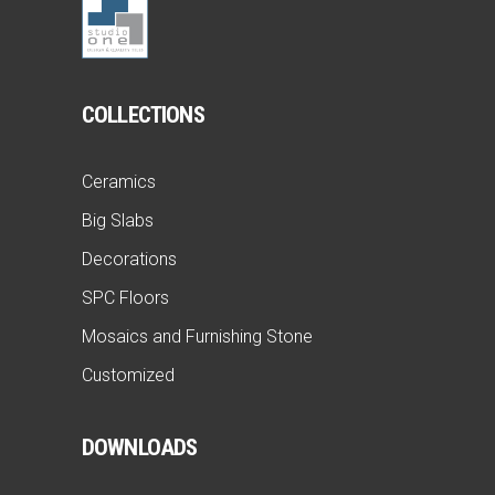
COLLECTIONS
Ceramics
Big Slabs
Decorations
SPC Floors
Mosaics and Furnishing Stone
Customized
DOWNLOADS