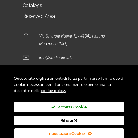
Catalogs
Reserved Area
Via Ghiarola Nuova 127 41042 Fiorano
Modenese (MO)
info@studioonesrl.it
+39 0536 809000
Questo sito o gli strumenti di terze parti in esso fanno uso di
cookie necessari per il funzionamento e per le finalità
descritte nella
cookie policy.
Accetta Cookie
Instagram
Facebook
Rifiuta
Privacy Policy
Cookie Policy
Impostazioni Cookie